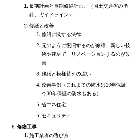
長期計画と長期修繕計画、（国土交通省の指
針、ガイドライン）
修繕と改善
修繕に関する法律
元のように復旧するのが修繕、新しい技
術や建材で、リノベーションするのが改
善
修繕と模様替えの違い
改善事例（これまでの防水は10年保証、
今30年保証の防水もある）
省エネ住宅
セキュリティ
修繕工事
施工業者の選び方