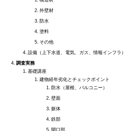
外壁材
防水
塗料
その他
設備（上下水道、電気、ガス、情報インフラ）
調査実務
基礎講座
建物経年劣化とチェックポイント
防水（屋根、バルコニー）
壁面
躯体
鉄部
開口部