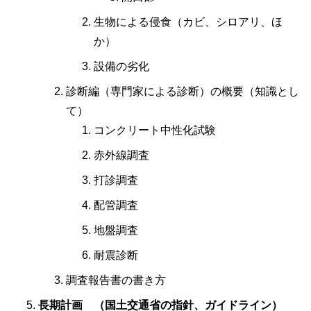
生物による侵食（カビ、シロアリ、ほ
か）
設備の劣化
診断編（専門家による診断）の概要（知識とし
て）
コンクリート中性化試験
赤外線調査
打診調査
配管調査
地盤調査
耐震診断
調査報告書の書き方
長期計画 （国土交通省の指針、ガイドライン）