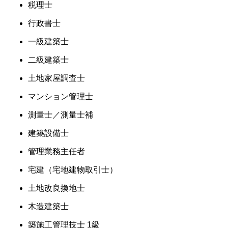
税理士
行政書士
一級建築士
二級建築士
土地家屋調査士
マンション管理士
測量士／測量士補
建築設備士
管理業務主任者
宅建（宅地建物取引士）
土地改良換地士
木造建築士
築施工管理技士 1級