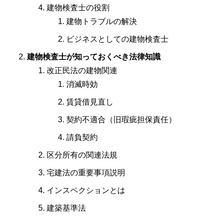
建物検査士の役割
建物トラブルの解決
ビジネスとしての建物検査士
建物検査士が知っておくべき法律知識
改正民法の建物関連
消滅時効
賃貸借見直し
契約不適合（旧瑕疵担保責任）
請負契約
区分所有の関連法規
宅建法の重要事項説明
インスペクションとは
建築基準法