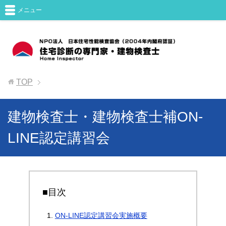
メニュー
TOP
建物検査士・建物検査士補ON-
LINE認定講習会
■目次
ON-LINE認定講習会実施概要