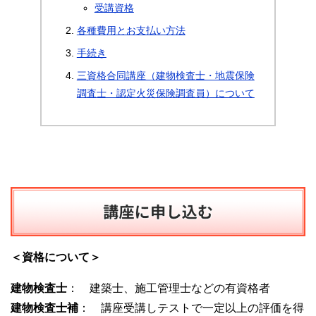
受講資格
各種費用とお支払い方法
手続き
三資格合同講座（建物検査士・地震保険
調査士・認定火災保険調査員）について
＜資格について＞
建物検査士
： 建築士、施工管理士などの有資格者
建物検査士補
： 講座受講しテストで一定以上の評価を得