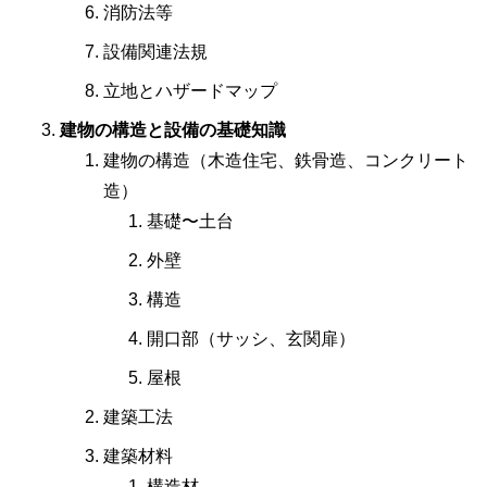
消防法等
設備関連法規
立地とハザードマップ
建物の構造と設備の基礎知識
建物の構造（木造住宅、鉄骨造、コンクリート
造）
基礎〜土台
外壁
構造
開口部（サッシ、玄関扉）
屋根
建築工法
建築材料
構造材